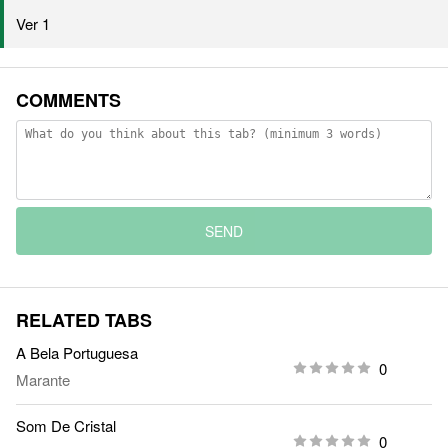
Ver 1
COMMENTS
SEND
RELATED TABS
A Bela Portuguesa
0
Marante
Som De Cristal
0