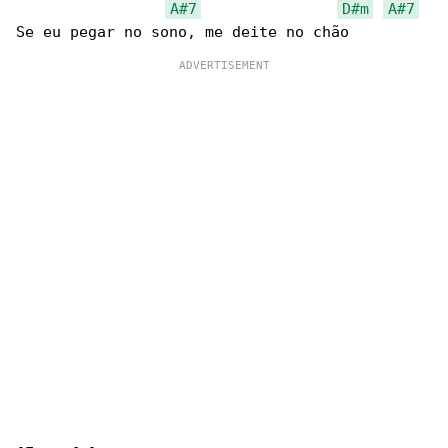
A#7
D#m
A#7