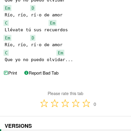
Em
D
C
Em
Em
D
C
Em
Que yo no puedo olvidar...
Print
Report Bad Tab
Please rate this tab
0
VERSIONS