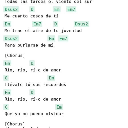
Dsus2
D
Em
Em7
Em
Em7
D
Dsus2
Dsus2
Em
Em7
Para burlarse de mí

Em
D
C
Em
Em
D
C
Em
Que yo no puedo olvidar

[Chorus]
