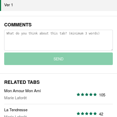
Ver 1
COMMENTS
SEND
RELATED TABS
Mon Amour Mon Ami
105
Marie Laforêt
La Tendresse
42
Marie Laforêt