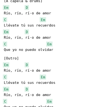
Em
D
C
Em
Em
D
C
Em
Que yo no puedo olvidar

Em
D
C
Em
Em
D
C
Em