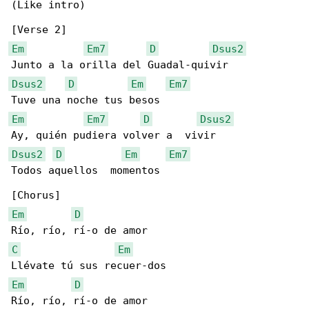
(Like intro)

Em
Em7
D
Dsus2
Dsus2
D
Em
Em7
Em
Em7
D
Dsus2
Dsus2
D
Em
Em7
Todos aquellos  momentos

Em
D
C
Em
Em
D