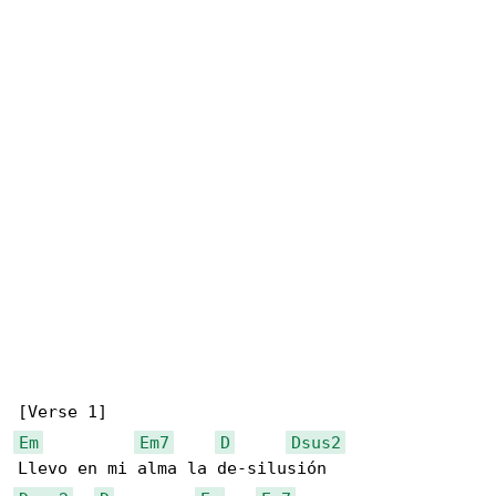
Em
Em7
D
Dsus2