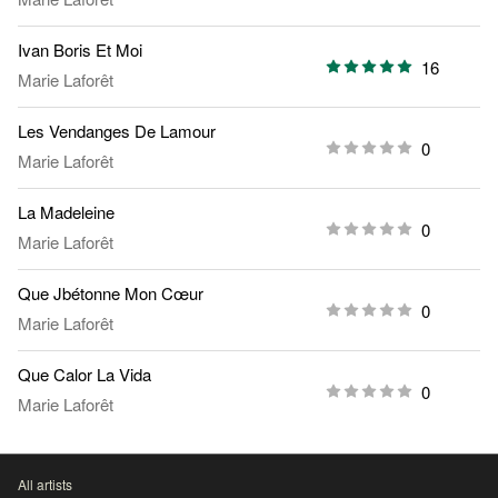
Ivan Boris Et Moi
16
Marie Laforêt
Les Vendanges De Lamour
0
Marie Laforêt
La Madeleine
0
Marie Laforêt
Que Jbétonne Mon Cœur
0
Marie Laforêt
Que Calor La Vida
0
Marie Laforêt
All artists