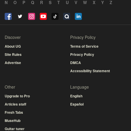
N
O
P
Q
R
S
T
U
V
W
X
Y
Z
Discover
Privacy Policy
About UG
Terms of Service
Site Rules
Privacy Policy
Advertise
DMCA
Accessibility Statement
Other
Language
Upgrade to Pro
English
Articles staff
Español
Fresh Tabs
MuseHub
Guitar tuner