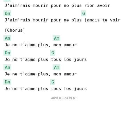
Dm
G
J'aim'rais mourir pour ne plus jamais te voir

Am
Am
Dm
G
Am
Am
Dm
G