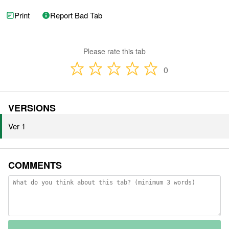
Print
Report Bad Tab
Please rate this tab
0
VERSIONS
Ver 1
COMMENTS