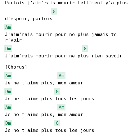
Parfois j'aim'rais mourir tell'ment y'a plus 

G
Am
J'aim'rais mourir pour ne plus jamais te 

Dm
G
J'aim'rais mourir pour ne plus rien savoir

Am
Am
Dm
G
Am
Am
Dm
G
Je ne t'aime plus tous les jours
