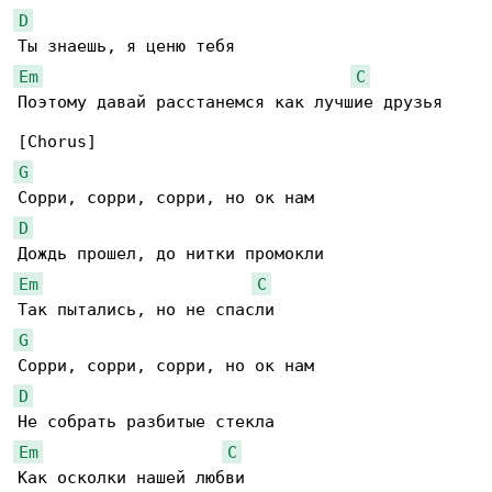
D
Em
C
Поэтому давай расстанемся как лучшие друзья

G
D
Em
C
G
D
Em
C
Как осколки нашей любви
