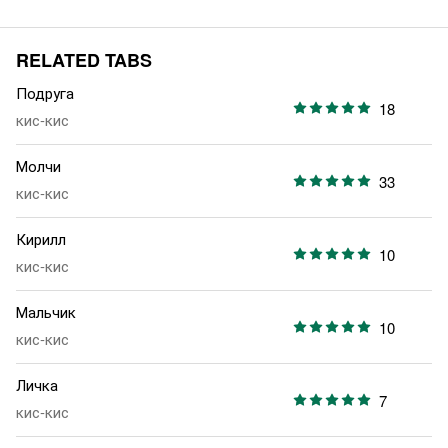
RELATED TABS
Подруга
18
кис-кис
Молчи
33
кис-кис
Кирилл
10
кис-кис
Мальчик
10
кис-кис
Личка
7
кис-кис