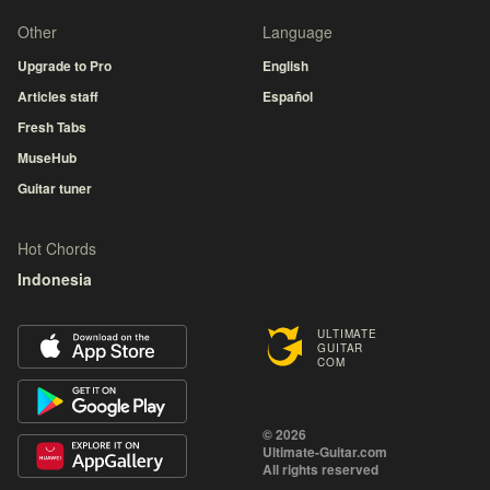
Other
Language
Upgrade to Pro
English
Articles staff
Español
Fresh Tabs
MuseHub
Guitar tuner
Hot Chords
Indonesia
ULTIMATE
GUITAR
COM
© 2026
Ultimate-Guitar.com
All rights reserved