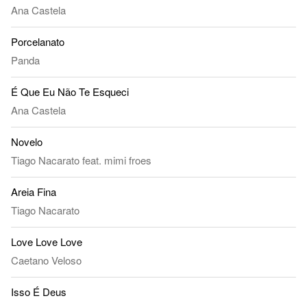
Ana Castela
Porcelanato
Panda
É Que Eu Não Te Esqueci
Ana Castela
Novelo
Tiago Nacarato
feat.
mimi froes
Areia Fina
Tiago Nacarato
Love Love Love
Caetano Veloso
Isso É Deus