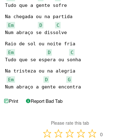
Tudo que a gente sofre

Na chegada ou na partida

Em
D
C
Num abraço se dissolve

Raio de sol ou noite fria

Em
D
C
Tudo que se espera ou sonha

Na tristeza ou na alegria

Em
D
G
Num abraço a gente encontra
Print
Report Bad Tab
Please rate this tab
0