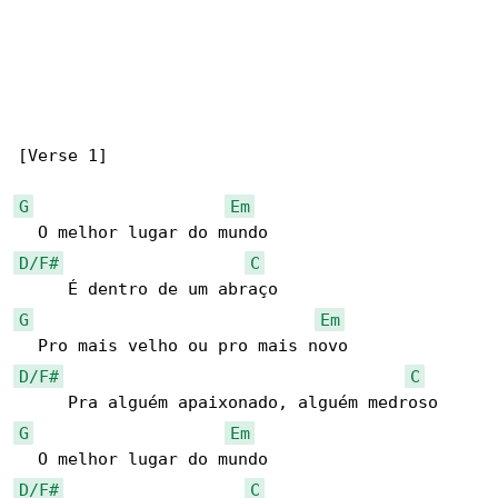
[Verse 1]

G
Em
D/F#
C
G
Em
D/F#
C
G
Em
D/F#
C