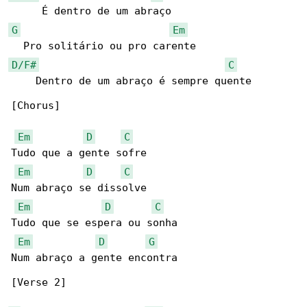
G
Em
D/F#
C
    Dentro de um abraço é sempre quente

[Chorus]

Em
D
C
Tudo que a gente sofre

Em
D
C
Num abraço se dissolve

Em
D
C
Tudo que se espera ou sonha

Em
D
G
Num abraço a gente encontra

[Verse 2]
