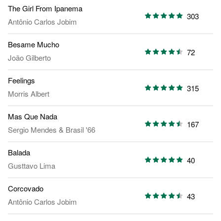
The Girl From Ipanema
303
Antônio Carlos Jobim
Besame Mucho
72
João Gilberto
Feelings
315
Morris Albert
Mas Que Nada
167
Sergio Mendes & Brasil '66
Balada
40
Gusttavo Lima
Corcovado
43
Antônio Carlos Jobim