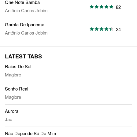
One Note Samba
82
Antônio Carlos Jobim
Garota De Ipanema
24
Antônio Carlos Jobim
LATEST TABS
Raios De Sol
Maglore
Sonho Real
Maglore
Aurora
Jão
Não Depende Só De Mim