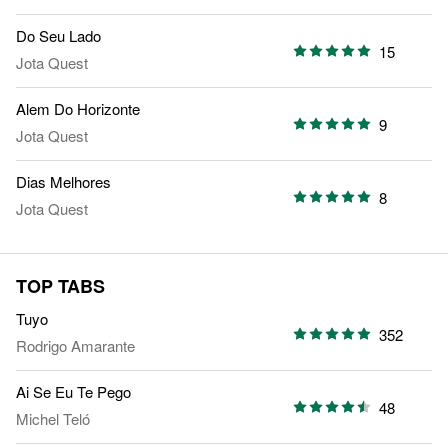
Do Seu Lado
15
Jota Quest
Alem Do Horizonte
9
Jota Quest
Dias Melhores
8
Jota Quest
TOP TABS
Tuyo
352
Rodrigo Amarante
Ai Se Eu Te Pego
48
Michel Teló