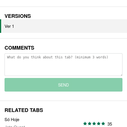
VERSIONS
Ver 1
COMMENTS
SEND
RELATED TABS
Só Hoje
35
Jota Quest