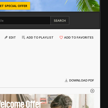
ET SPECIAL OFFER
SEARCH
EDIT
ADD TO PLAYLIST
ADD TO FAVORITES
DOWNLOAD PDF
elcome Offer