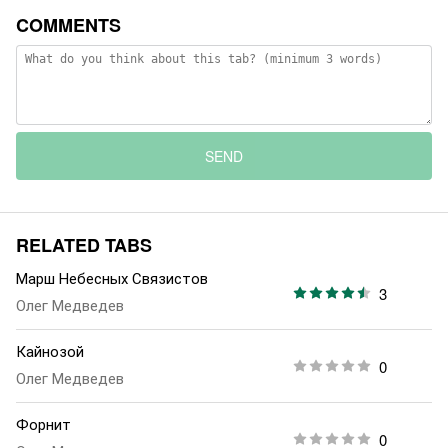
COMMENTS
SEND
RELATED TABS
Марш Небесных Связистов
3
Олег Медведев
Кайнозой
0
Олег Медведев
Форнит
0