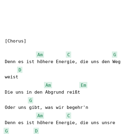
[Chorus]

Am
C
G
Denn es ist höhere Energie, die uns den Weg 

D
weist

Am
Em
Die uns in den Abgrund reißt

G
Oder uns gibt, was wir begehr'n

Am
C
G
D