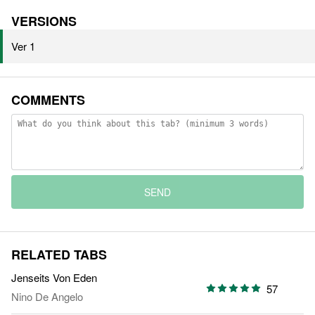
VERSIONS
Ver 1
COMMENTS
SEND
RELATED TABS
Jenseits Von Eden
57
Nino De Angelo