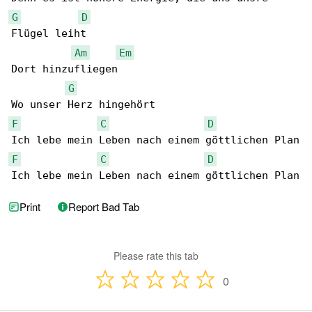
G
D
Flügel leiht

Am
Em
Dort hinzufliegen

G
F
C
D
F
C
D
Ich lebe mein Leben nach einem göttlichen Plan
Print
Report Bad Tab
Please rate this tab
0