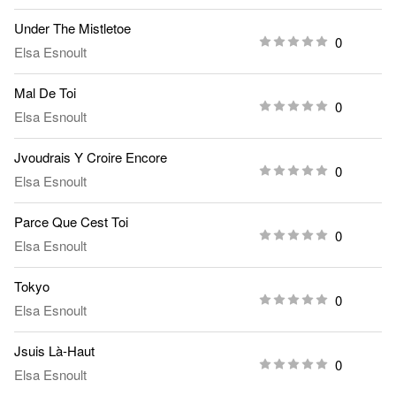
Under The Mistletoe
0
Elsa Esnoult
Mal De Toi
0
Elsa Esnoult
Jvoudrais Y Croire Encore
0
Elsa Esnoult
Parce Que Cest Toi
0
Elsa Esnoult
Tokyo
0
Elsa Esnoult
Jsuis Là-Haut
0
Elsa Esnoult