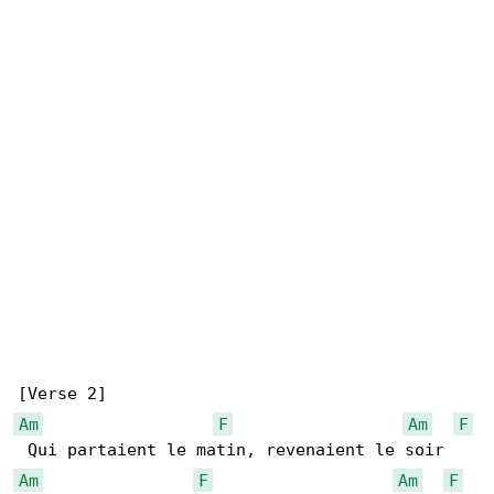
Am
F
Am
F
Am
F
Am
F