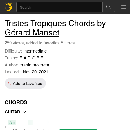
Tristes Tropiques Chords by
Gérard Manset
259 views, added to favorites 5 times
Difficulty:
Intermediate
Tuning:
E A D G B E
Author:
martin.moimem
Last edit:
Nov 20, 2021
Add to favorites
CHORDS
GUITAR
Am
F
G