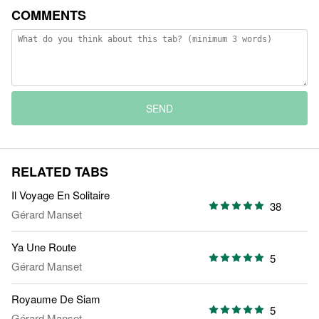
COMMENTS
SEND
RELATED TABS
Il Voyage En Solitaire
38
Gérard Manset
Ya Une Route
5
Gérard Manset
Royaume De Siam
5
Gérard Manset