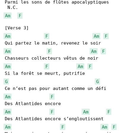
Parmi les sons de flûtes apocalyptiques

Am
F
Am
F
Am
F
Am
F
Am
F
Am
F
Am
F
G
G
Am
F
Am
F
Am
F
Am
F
Am
F