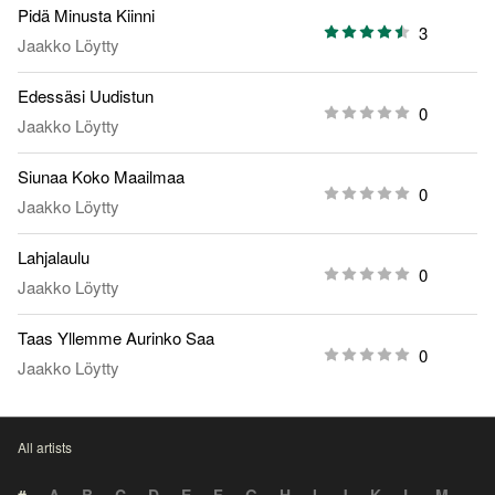
Pidä Minusta Kiinni
3
Jaakko Löytty
Edessäsi Uudistun
0
Jaakko Löytty
Siunaa Koko Maailmaa
0
Jaakko Löytty
Lahjalaulu
0
Jaakko Löytty
Taas Yllemme Aurinko Saa
0
Jaakko Löytty
All artists