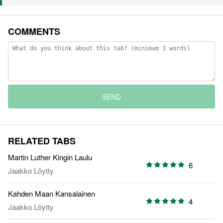
COMMENTS
SEND
RELATED TABS
Martin Luther Kingin Laulu
6
Jaakko Löytty
Kahden Maan Kansalainen
4
Jaakko Löytty