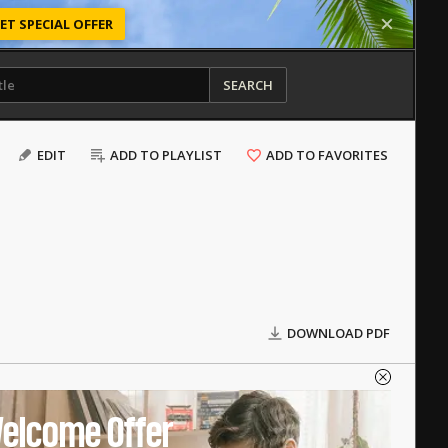
ET SPECIAL OFFER
SEARCH
EDIT
ADD TO PLAYLIST
ADD TO FAVORITES
DOWNLOAD PDF
elcome Offer