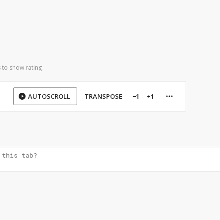
 to show rating
AUTOSCROLL
TRANSPOSE
−1
+1