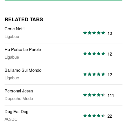
RELATED TABS
Certe Notti
10
Ligabue
Ho Perso Le Parole
12
Ligabue
Balliamo Sul Mondo
12
Ligabue
Personal Jesus
111
Depeche Mode
Dog Eat Dog
22
AC/DC