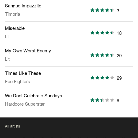
Sangue Impazzito
3
Timoria
Miserable
18
Lit
My Own Worst Enemy
20
Lit
Times Like These
29
Foo Fighters
We Dont Celebrate Sundays
9
Hardcore Superstar
All artists