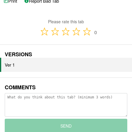
Print
Report Bad Tab
Please rate this tab
0
VERSIONS
Ver 1
COMMENTS
SEND