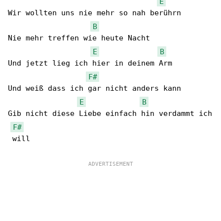
E
Wir wollten uns nie mehr so nah berührn

B
Nie mehr treffen wie heute Nacht

E
B
Und jetzt lieg ich hier in deinem Arm

F#
Und weiß dass ich gar nicht anders kann

E
B
Gib nicht diese Liebe einfach hin verdammt ich

F#
 will
