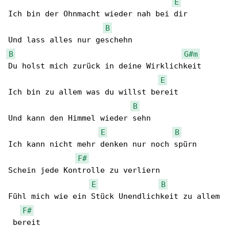
E
Ich bin der Ohnmacht wieder nah bei dir

B
B
G#m
Du holst mich zurück in deine Wirklichkeit

E
Ich bin zu allem was du willst bereit

B
Und kann den Himmel wieder sehn

E
B
Ich kann nicht mehr denken nur noch spürn

F#
Schein jede Kontrolle zu verliern

E
B
Fühl mich wie ein Stück Unendlichkeit zu allem

F#
 bereit
