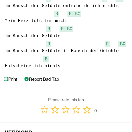
Im Rausch der Gefühle entscheide ich nichts

B
E
F#
Mein Herz tuts für mich

B
E
F#
Im Rausch der Gefühle

B
E
F#
Im Rausch der Gefühle im Rausch der Gefühle

B
Entscheide ich nichts
Print
Report Bad Tab
Please rate this tab
0