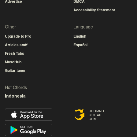
Advertise
DMCA
Accessibility Statement
Other
Language
Upgrade to Pro
English
Articles staff
Español
Fresh Tabs
MuseHub
Guitar tuner
Hot Chords
Indonesia
ULTIMATE
GUITAR
COM