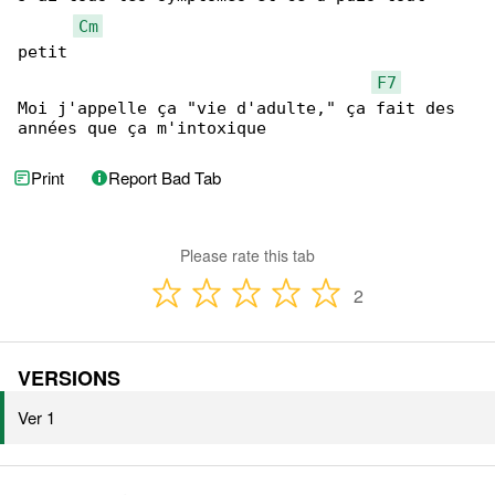
Cm
petit

F7
Moi j'appelle ça "vie d'adulte," ça fait des 

années que ça m'intoxique
Print
Report Bad Tab
Please rate this tab
2
VERSIONS
Ver 1