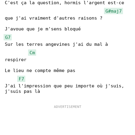
C'est ça la question, hormis l'argent est-ce 

G#maj7
que j'ai vraiment d'autres raisons ?

G7
Sur les terres angevines j'ai du mal à 

Cm
respirer

Le lieu ne compte même pas

F7
J'ai l'impression que peu importe où j'suis, 

j'suis pas là
