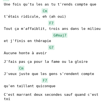
Une fois qu'tu les as tu t'rends compte que 

Cm
t'étais ridicule, eh (ah oui)

F7
Tout ça m'affaiblit, trois ans dans le milieu 

G#maj7
et j'finis en thérapie

G7
Aucune honte à avoir

J'fais pas ça pour la fame ou la gloire

Cm
J'veux juste que les gens s'rendent compte 

F7
qu'en taillant quiconque

C'est marrant deux secondes sauf quand c'est 

toi
