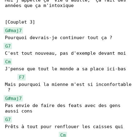
Moi j'appelle ça "vie d'adulte," ça fait des 

années que ça m'intoxique

G#maj7
G7
Cm
J'pense que tout le monde a sa place ici-bas

F7
Mais pourquoi la mienne m'est si inconfortable

G#maj7
Pas envie de faire des feats avec des gens 

G7
Prêts à tout pour renflouer les caisses qui 

Cm