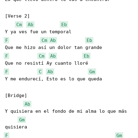
[Verse 2]

Cm
Ab
Eb
F
Cm
Ab
Eb
F
Cm
Ab
Eb
F
C
Ab
Gm
Y me endurecí, Esto es lo que queda

[Bridge]

Ab
Y quisiera en el fondo de mi alma lo que más 

Gm
F
Gm