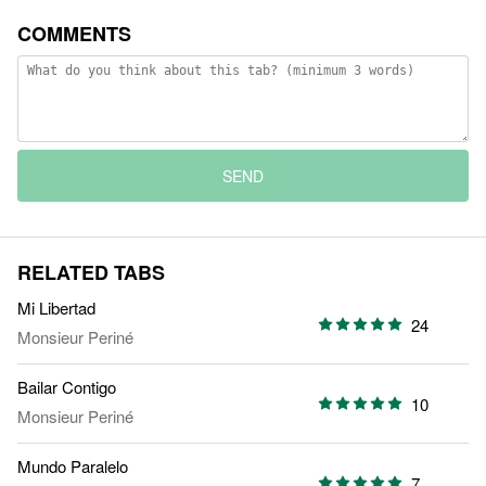
COMMENTS
SEND
RELATED TABS
Mi Libertad
24
Monsieur Periné
Bailar Contigo
10
Monsieur Periné
Mundo Paralelo
7