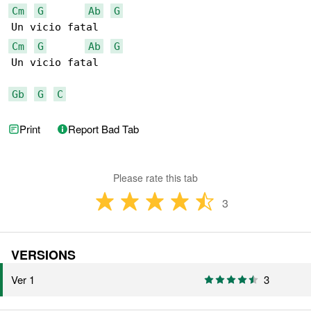
Cm
G
Ab
G
Cm
G
Ab
G
Un vicio fatal

Gb
G
C
Print
Report Bad Tab
Please rate this tab
3
VERSIONS
Ver 1
3