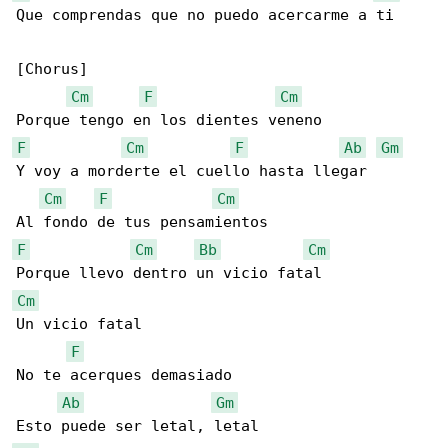
Que comprendas que no puedo acercarme a ti

[Chorus]

Cm
F
Cm
F
Cm
F
Ab
Gm
Y voy a morderte el cuello hasta llegar

Cm
F
Cm
F
Cm
Bb
Cm
Cm
Un vicio fatal

F
No te acerques demasiado

Ab
Gm