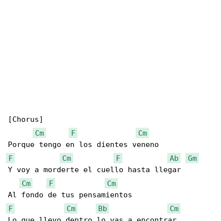
[Chorus]

Cm
F
Cm
F
Cm
F
Ab
Gm
Y voy a morderte el cuello hasta llegar

Cm
F
Cm
F
Cm
Bb
Cm
Lo que llevo dentro lo vas a encontrar
