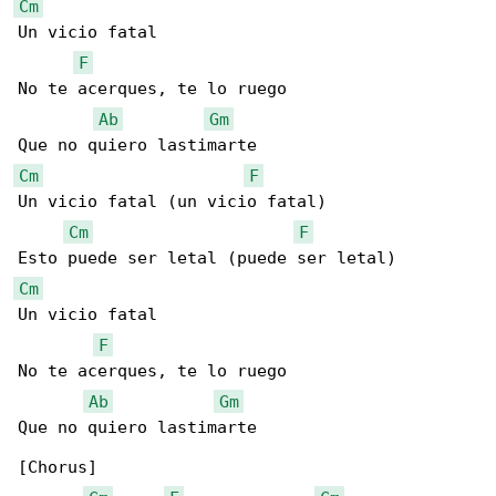
Cm
Un vicio fatal

F
No te acerques, te lo ruego

Ab
Gm
Cm
F
Un vicio fatal (un vicio fatal)

Cm
F
Cm
Un vicio fatal

F
No te acerques, te lo ruego

Ab
Gm
Que no quiero lastimarte

[Chorus]
