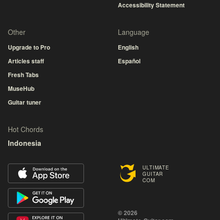
Accessibility Statement
Other
Language
Upgrade to Pro
English
Articles staff
Español
Fresh Tabs
MuseHub
Guitar tuner
Hot Chords
Indonesia
ULTIMATE
GUITAR
COM
© 2026