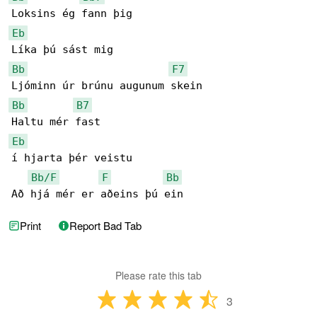
Eb
Bb
F7
Bb
B7
Eb
í hjarta þér veistu

Bb/F
F
Bb
Að hjá mér er aðeins þú ein
Print
Report Bad Tab
Please rate this tab
3