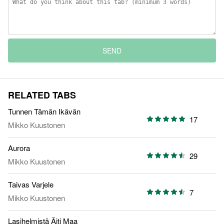
SEND
RELATED TABS
Tunnen Tämän Ikävän
17
Mikko Kuustonen
Aurora
29
Mikko Kuustonen
Taivas Varjele
7
Mikko Kuustonen
Lasihelmistä Äiti Maa