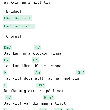
av kvinnan i mitt liv

Dm7
Dm7
G7
F
Dm7
Dm7
Gm7
C
[Chorus]

Dm7
G7
G7
Bb
F
Am
Gm7
F
Dm7
Du får mig att tro på livet

G7
Bbm7