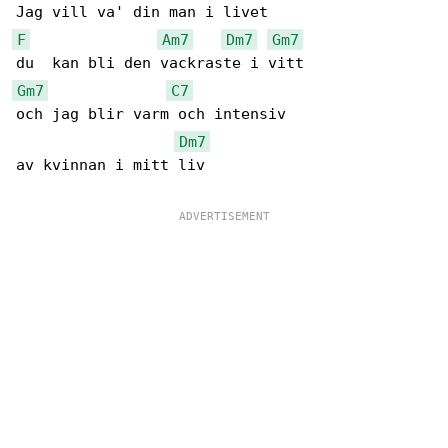
F
Am7
Dm7
Gm7
Gm7
C7
och jag blir varm och intensiv

Dm7
av kvinnan i mitt liv
