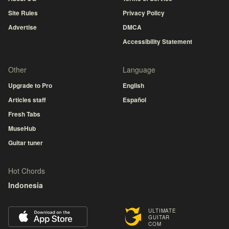
Site Rules
Privacy Policy
Advertise
DMCA
Accessibility Statement
Other
Language
Upgrade to Pro
English
Articles staff
Español
Fresh Tabs
MuseHub
Guitar tuner
Hot Chords
Indonesia
ULTIMATE
GUITAR
COM