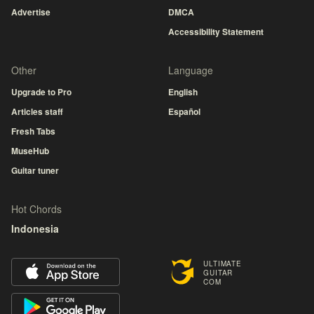
Advertise
DMCA
Accessibility Statement
Other
Language
Upgrade to Pro
English
Articles staff
Español
Fresh Tabs
MuseHub
Guitar tuner
Hot Chords
Indonesia
ULTIMATE
GUITAR
COM