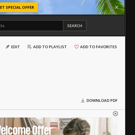
ET SPECIAL OFFER
SEARCH
EDIT
ADD TO PLAYLIST
ADD TO FAVORITES
DOWNLOAD PDF
elcome Offer