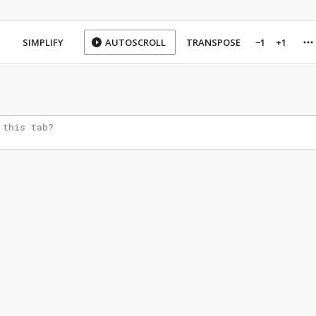
SIMPLIFY
AUTOSCROLL
TRANSPOSE
−1
+1