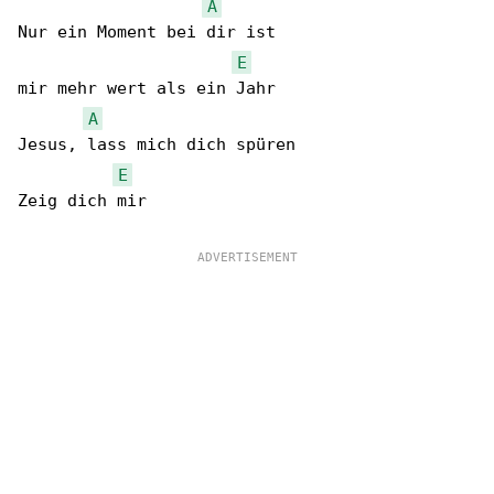
A
Nur ein Moment bei dir ist

E
mir mehr wert als ein Jahr

A
Jesus, lass mich dich spüren

E
Zeig dich mir
