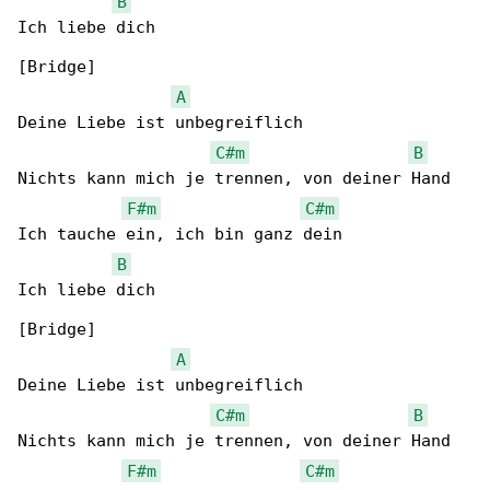
B
Ich liebe dich

[Bridge]

A
Deine Liebe ist unbegreiflich

C#m
B
Nichts kann mich je trennen, von deiner Hand

F#m
C#m
Ich tauche ein, ich bin ganz dein

B
Ich liebe dich

[Bridge]

A
Deine Liebe ist unbegreiflich

C#m
B
Nichts kann mich je trennen, von deiner Hand

F#m
C#m