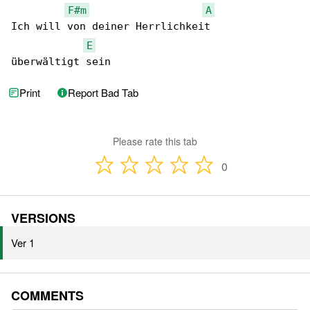
F#m
A
Ich will von deiner Herrlichkeit

E
überwältigt sein
Print
Report Bad Tab
Please rate this tab
0
VERSIONS
Ver 1
COMMENTS