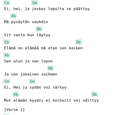
Cm
Gm
Ei, hei, ja joskus lopulta se päättyy

Ab
Mä pysäytän vauhdin

Bb
Eb
Bb
Ab
Sen alun ja sen lopun

Bb
Cm
Gm
Ei, Hei ja sydän voi särkyy

Ab
Bb
Mut elämän kyydis ei kolhuilt voi välttyy
