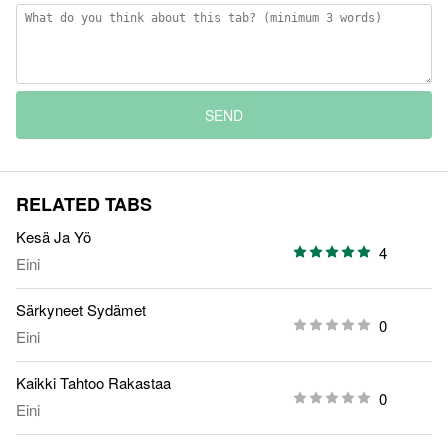
SEND
RELATED TABS
Kesä Ja Yö
4
Eini
Särkyneet Sydämet
0
Eini
Kaikki Tahtoo Rakastaa
0
Eini