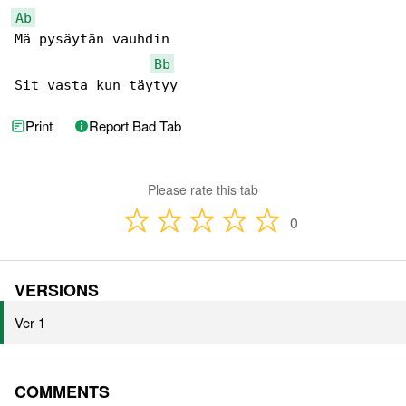
Ab
Mä pysäytän vauhdin

Bb
Sit vasta kun täytyy
Print
Report Bad Tab
Please rate this tab
0
VERSIONS
Ver 1
COMMENTS