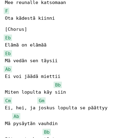
F
Ota kädestä kiinni

Eb
Eb
Ab
Ei voi jäädä miettii

Bb
Cm
Gm
Ei, hei, ja joskus lopulta se päättyy

Ab
Mä pysäytän vauhdin

Bb