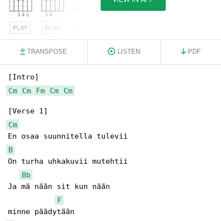
PLAY
PLAY
PLAY
TRANSPOSE
LISTEN
PDF
Cm
Cm
Fm
Cm
Cm
Cm
B
On turha uhkakuvii mutehtii

Bb
Ja mä nään sit kun nään

F