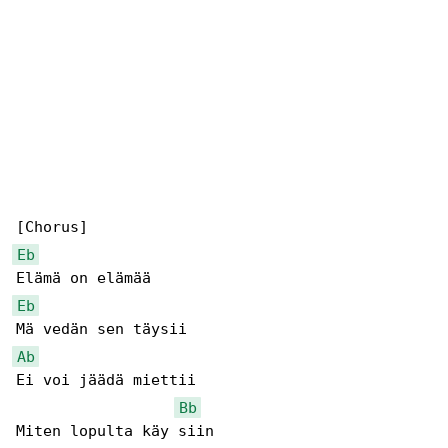
Eb
Eb
Ab
Ei voi jäädä miettii

Bb