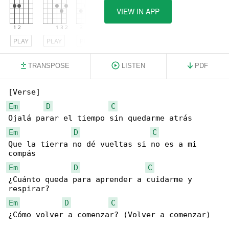
VIEW IN APP
PLAY
PLAY
PLAY
TRANSPOSE
LISTEN
PDF
Em
D
C
Em
D
C
Que la tierra no dé vueltas si no es a mi 

Em
D
C
¿Cuánto queda para aprender a cuidarme y 

Em
D
C
¿Cómo volver a comenzar? (Volver a comenzar)
