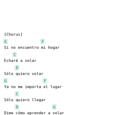
G
F
Si no encuentro mi hogar

C
Echaré a volar

D
G
F
Ya no me importa el lugar

C
Sólo quiero llegar

D
G
Dime cómo aprender a volar
