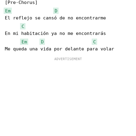
Em
D
El reflejo se cansó de no encontrarme

C
En mi habitación ya no me encontrarás

Em
D
C