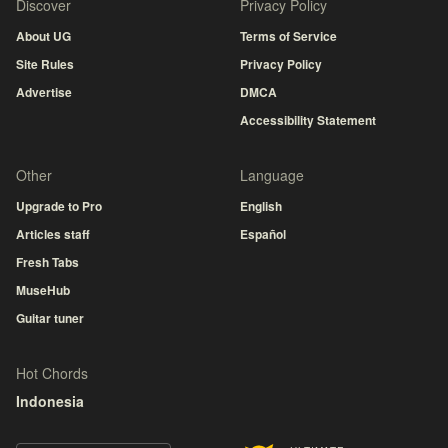
Discover
Privacy Policy
About UG
Terms of Service
Site Rules
Privacy Policy
Advertise
DMCA
Accessibility Statement
Other
Language
Upgrade to Pro
English
Articles staff
Español
Fresh Tabs
MuseHub
Guitar tuner
Hot Chords
Indonesia