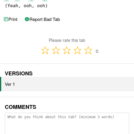
(Yeah, ooh, ooh)
Print
Report Bad Tab
Please rate this tab
0
VERSIONS
Ver 1
COMMENTS