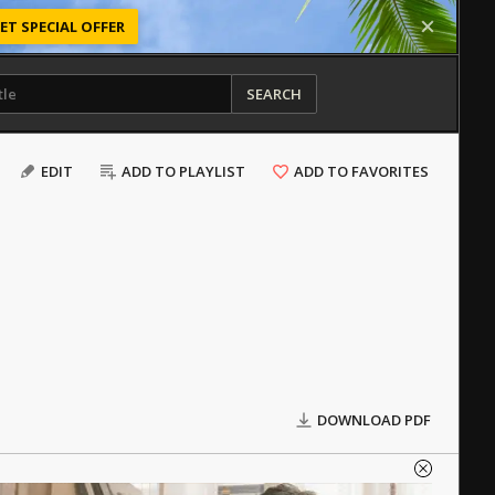
ET SPECIAL OFFER
SEARCH
EDIT
ADD TO PLAYLIST
ADD TO FAVORITES
DOWNLOAD PDF