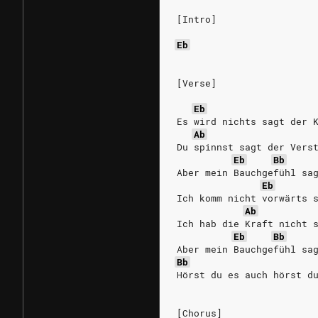
[Intro]
Eb
[Verse]
Eb
Es wird nichts sagt der 
Ab
Du spinnst sagt der Vers
Eb
Bb
Aber mein Bauchgefühl sa
Eb
Ich komm nicht vorwärts 
Ab
Ich hab die Kraft nicht 
Eb
Bb
Aber mein Bauchgefühl sa
Bb
Hörst du es auch hörst d
[Chorus]