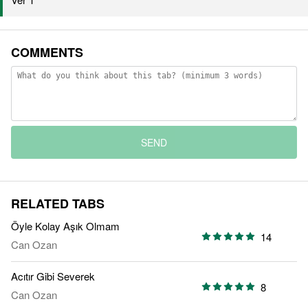
COMMENTS
SEND
RELATED TABS
Öyle Kolay Aşık Olmam
14
Can Ozan
Acıtır Gibi Severek
8
Can Ozan