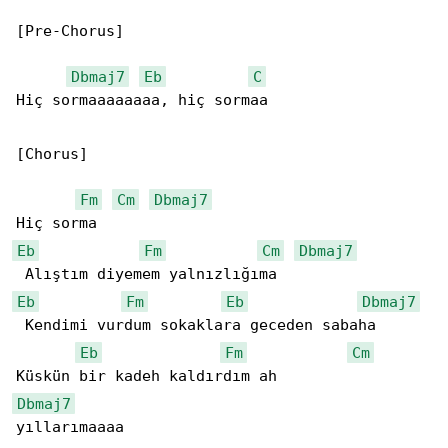
[Pre-Chorus]

Dbmaj7
Eb
C
Hiç sormaaaaaaaa, hiç sormaa

[Chorus]

Fm
Cm
Dbmaj7
Eb
Fm
Cm
Dbmaj7
Eb
Fm
Eb
Dbmaj7
 Kendimi vurdum sokaklara geceden sabaha

Eb
Fm
Cm
Dbmaj7
yıllarımaaaa
