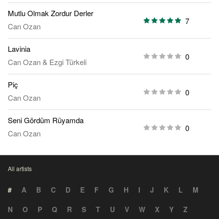
Mutlu Olmak Zordur Derler
7
Can Ozan
Lavinia
0
Can Ozan
&
Ezgi Türkeli
Piç
0
Can Ozan
Seni Gördüm Rüyamda
0
Can Ozan
All artists
#
A
B
C
D
E
F
G
H
I
J
K
L
M
N
O
P
Q
R
S
T
U
V
W
X
Y
Z