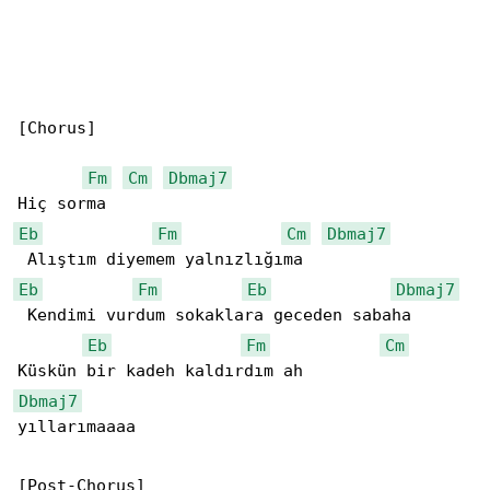
[Chorus]

Fm
Cm
Dbmaj7
Eb
Fm
Cm
Dbmaj7
Eb
Fm
Eb
Dbmaj7
 Kendimi vurdum sokaklara geceden sabaha

Eb
Fm
Cm
Dbmaj7
yıllarımaaaa

[Post-Chorus]
