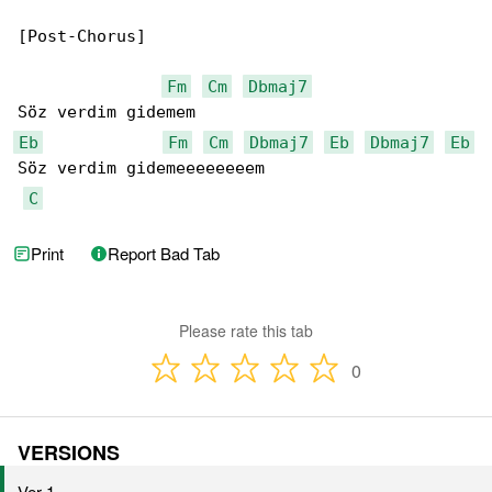
[Post-Chorus]

Fm
Cm
Dbmaj7
Eb
Fm
Cm
Dbmaj7
Eb
Dbmaj7
Eb
Söz verdim gidemeeeeeeeem

C
Print
Report Bad Tab
Please rate this tab
0
VERSIONS
Ver 1