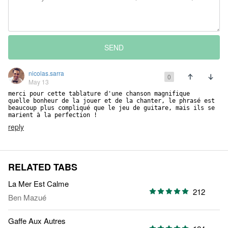
SEND
nicolas.sarra
0
May 13
merci pour cette tablature d'une chanson magnifique

quelle bonheur de la jouer et de la chanter, le phrasé est 
beaucoup plus compliqué que le jeu de guitare, mais ils se 
marient à la perfection !
reply
RELATED TABS
La Mer Est Calme
212
Ben Mazué
Gaffe Aux Autres