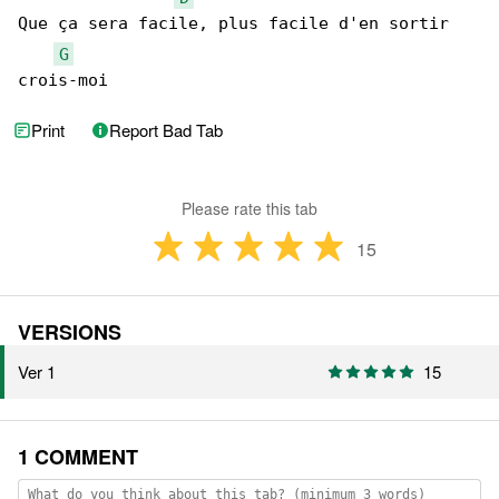
Que ça sera facile, plus facile d'en sortir 

G
crois-moi
Print
Report Bad Tab
Please rate this tab
15
VERSIONS
Ver 1
15
1 COMMENT