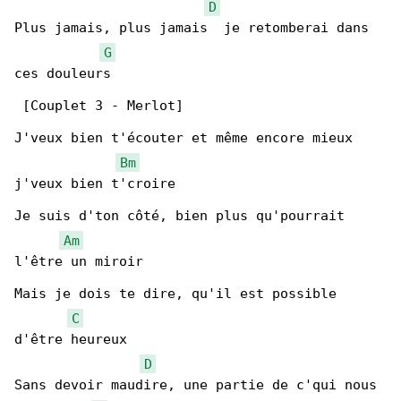
D
Plus jamais, plus jamais  je retomberai dans 

G
ces douleurs

 [Couplet 3 - Merlot]

J'veux bien t'écouter et même encore mieux 

Bm
j'veux bien t'croire

Je suis d'ton côté, bien plus qu'pourrait 

Am
l'être un miroir

Mais je dois te dire, qu'il est possible 

C
d'être heureux

D
Sans devoir maudire, une partie de c'qui nous 
