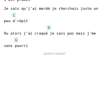
Je sais qu'j'ai merdé je cherchais juste un 

C
peu d'répit

D
Ou alors j'ai craqué je sais pas mais j'me 

G