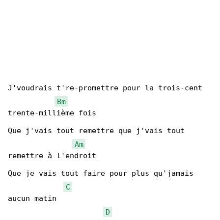
J'voudrais t're-promettre pour la trois-cent 

Bm
trente-millième fois

Que j'vais tout remettre que j'vais tout 

Am
remettre à l'endroit

Que je vais tout faire pour plus qu'jamais 

C
aucun matin

D