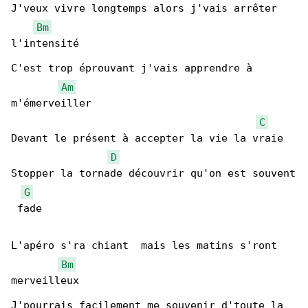
J'veux vivre longtemps alors j'vais arrêter 

Bm
l'intensité

C'est trop éprouvant j'vais apprendre à 

Am
m'émerveiller

C
Devant le présent à accepter la vie la vraie

D
Stopper la tornade découvrir qu'on est souvent

G
 fade

L'apéro s'ra chiant  mais les matins s'ront 

Bm
merveilleux

J'pourrais facilement me souvenir d'toute la 
