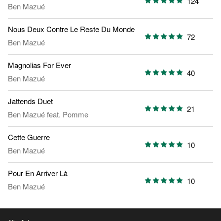
124
Ben Mazué
Nous Deux Contre Le Reste Du Monde
72
Ben Mazué
Magnolias For Ever
40
Ben Mazué
Jattends Duet
21
Ben Mazué
feat.
Pomme
Cette Guerre
10
Ben Mazué
Pour En Arriver Là
10
Ben Mazué