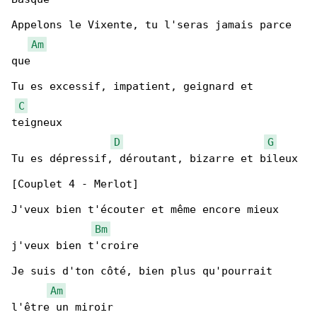
Appelons le Vixente, tu l'seras jamais parce 

Am
que

Tu es excessif, impatient, geignard et 

C
teigneux

D
G
Tu es dépressif, déroutant, bizarre et bileux

[Couplet 4 - Merlot]

J'veux bien t'écouter et même encore mieux 

Bm
j'veux bien t'croire

Je suis d'ton côté, bien plus qu'pourrait 

Am
l'être un miroir
