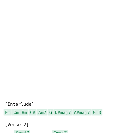
Em
Cm
Bm
C#
Am7
G
D#maj7
A#maj7
G
D
[Verse 2]

Cmaj7
Gmaj7