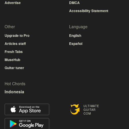
Advertise
DMCA
Accessibility Statement
Other
Language
Upgrade to Pro
English
Articles staff
Español
Fresh Tabs
MuseHub
Guitar tuner
Hot Chords
Indonesia
ULTIMATE
GUITAR
COM