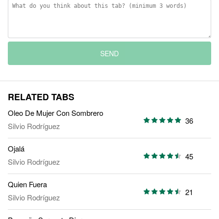
SEND
RELATED TABS
Oleo De Mujer Con Sombrero
36
Silvio Rodríguez
Ojalá
45
Silvio Rodríguez
Quien Fuera
21
Silvio Rodríguez