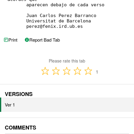
	aparecen debajo de cada verso

        Juan Carlos Perez Barranco

        Universitat de Barcelona

        perez@fenix.ird.ub.es
Print
Report Bad Tab
Please rate this tab
1
VERSIONS
Ver 1
COMMENTS