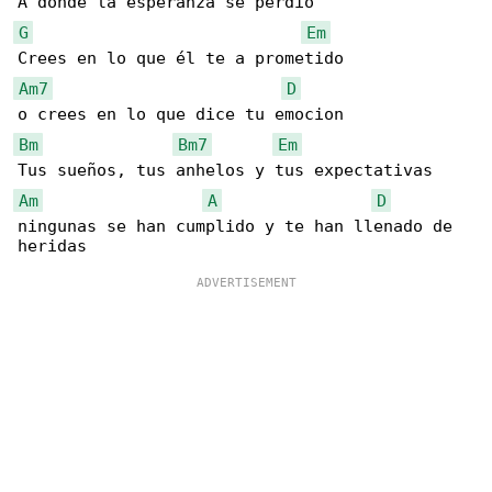
G
Em
Am7
D
Bm
Bm7
Em
Am
A
D
ningunas se han cumplido y te han llenado de 
