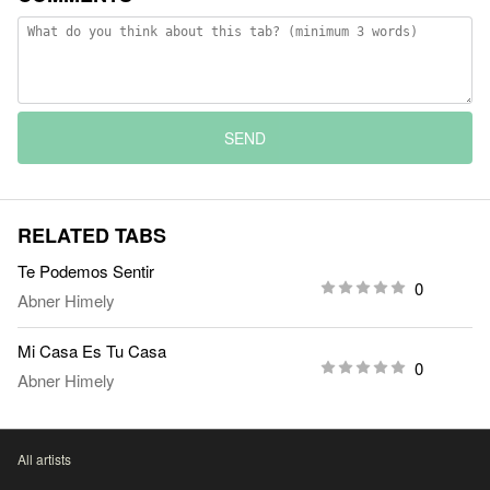
SEND
RELATED TABS
Te Podemos Sentir
0
Abner Himely
Mi Casa Es Tu Casa
0
Abner Himely
All artists