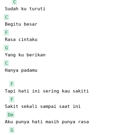
C
C
F
G
C
Hanya padamu

F
Tapi hati ini sering kau sakiti

F
Sakit sekali sampai saat ini

Dm
Aku punya hati masih punya rasa

G