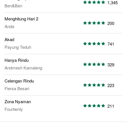
1,345
Ben&Ben
Menghitung Hari 2
200
Anda
Akad
741
Payung Teduh
Hanya Rindu
329
Andmesh Kamaleng
Celengan Rindu
223
Fiersa Besari
Zona Nyaman
211
Fourtwnty