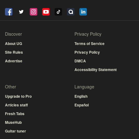
Discover
Privacy Policy
About UG
Terms of Service
Site Rules
Privacy Policy
Advertise
DMCA
Accessibility Statement
Other
Language
Upgrade to Pro
English
Articles staff
Español
Fresh Tabs
MuseHub
Guitar tuner