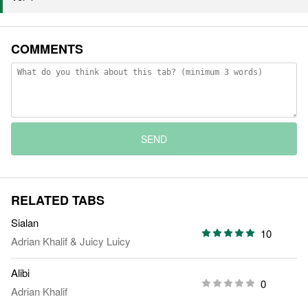
COMMENTS
SEND
RELATED TABS
Sialan
10
Adrian Khalif
&
Juicy Luicy
Alibi
0
Adrian Khalif