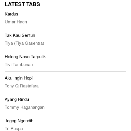
LATEST TABS
Kardus
Umar Haen
Tak Kau Sentuh
Tiya (Tiya Gasentra)
Holong Naso Tarputik
Tivi Tambunan
Aku Ingin Hepi
Tony Q Rastafara
Ayang Rindu
Tommy Kaganangan
Jegeg Ngendih
Tri Puspa