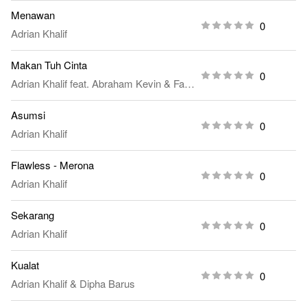
Menawan
0
Adrian Khalif
Makan Tuh Cinta
0
Adrian Khalif
feat.
Abraham Kevin
&
Farrel Hilal
Asumsi
0
Adrian Khalif
Flawless - Merona
0
Adrian Khalif
Sekarang
0
Adrian Khalif
Kualat
0
Adrian Khalif
&
Dipha Barus