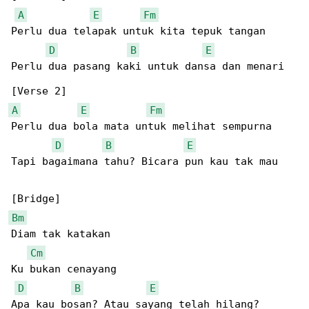
A
E
Fm
Perlu dua telapak untuk kita tepuk tangan

D
B
E
Perlu dua pasang kaki untuk dansa dan menari

A
E
Fm
Perlu dua bola mata untuk melihat sempurna

D
B
E
Tapi bagaimana tahu? Bicara pun kau tak mau

Bm
Diam tak katakan

Cm
Ku bukan cenayang

D
B
E
Apa kau bosan? Atau sayang telah hilang?
