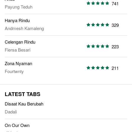
741
Payung Teduh
Hanya Rindu
329
Andmesh Kamaleng
Celengan Rindu
223
Fiersa Besari
Zona Nyaman
211
Fourtwnty
LATEST TABS
Disaat Kau Berubah
Dadali
On Our Own