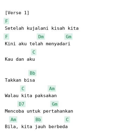
F
F
Dm
Gm
Kini aku telah menyadari

C
Kau dan aku

Bb
Takkan bisa

C
Am
Walau kita paksakan

D7
Gm
Mencoba untuk pertahankan

Am
Bb
C
Bila, kita jauh berbeda
