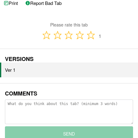
Print
Report Bad Tab
Please rate this tab
1
VERSIONS
Ver 1
COMMENTS
SEND