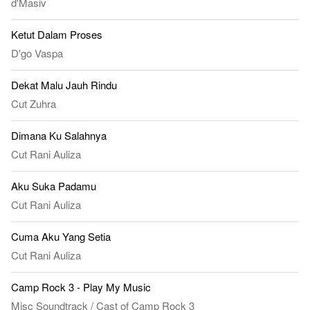
d'Masiv
Ketut Dalam Proses
D'go Vaspa
Dekat Malu Jauh Rindu
Cut Zuhra
Dimana Ku Salahnya
Cut Rani Auliza
Aku Suka Padamu
Cut Rani Auliza
Cuma Aku Yang Setia
Cut Rani Auliza
Camp Rock 3 - Play My Music
Misc Soundtrack
/
Cast of Camp Rock 3