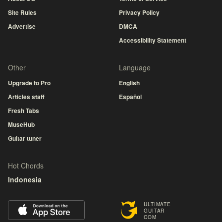
Site Rules
Privacy Policy
Advertise
DMCA
Accessibility Statement
Other
Language
Upgrade to Pro
English
Articles staff
Español
Fresh Tabs
MuseHub
Guitar tuner
Hot Chords
Indonesia
ULTIMATE
GUITAR
COM