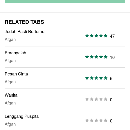
RELATED TABS
Jodoh Pasti Bertemu
47
Afgan
Percayalah
16
Afgan
Pesan Cinta
5
Afgan
Wanita
0
Afgan
Lenggang Puspita
0
Afgan