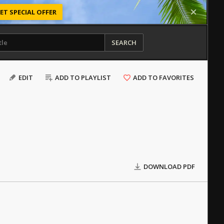
ET SPECIAL OFFER
SEARCH
EDIT
ADD TO PLAYLIST
ADD TO FAVORITES
DOWNLOAD PDF