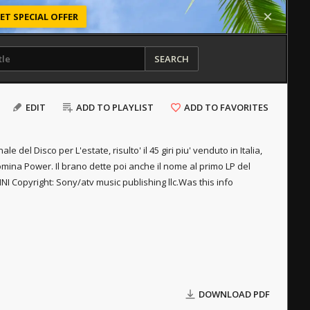
ET SPECIAL OFFER
SEARCH
EDIT
ADD TO PLAYLIST
ADD TO FAVORITES
 del Disco per L'estate, risulto' il 45 giri piu' venduto in Italia,
omina Power. Il brano dette poi anche il nome al primo LP del
 Copyright: Sony/atv music publishing llc.
Was this info
DOWNLOAD PDF