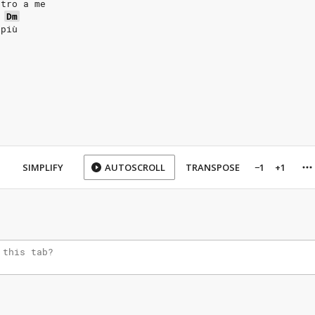
ntro a me
Dm
 più
SIMPLIFY
AUTOSCROLL
TRANSPOSE
−1
+1