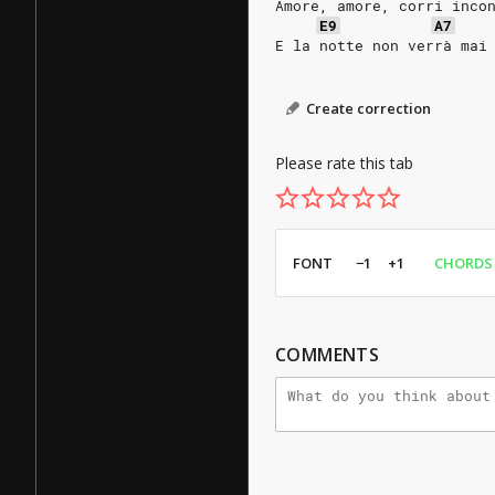
Amore, amore, corri inco
E9
A7
E la notte non verrà mai
Create correction
Please rate this tab
FONT
−1
+1
CHORDS
COMMENTS