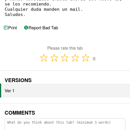
se los recomiendo.

Cualquier duda manden un mail.

Saludos.
Print
Report Bad Tab
Please rate this tab
0
VERSIONS
Ver 1
COMMENTS