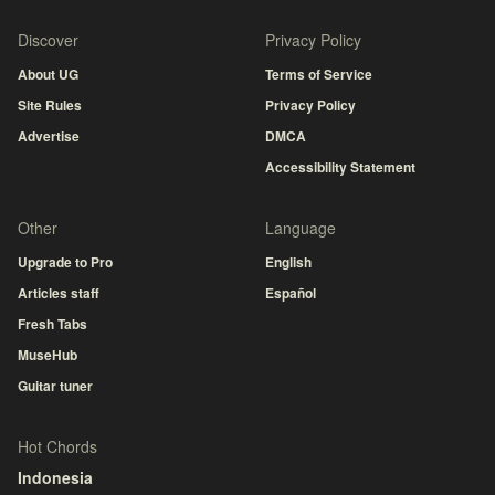
Discover
Privacy Policy
About UG
Terms of Service
Site Rules
Privacy Policy
Advertise
DMCA
Accessibility Statement
Other
Language
Upgrade to Pro
English
Articles staff
Español
Fresh Tabs
MuseHub
Guitar tuner
Hot Chords
Indonesia