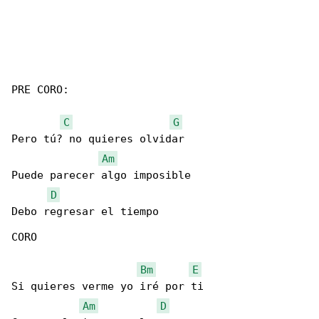
PRE CORO:

C
G
Pero tú? no quieres olvidar

Am
Puede parecer algo imposible

D
Debo regresar el tiempo

CORO

Bm
E
Si quieres verme yo iré por ti

Am
D