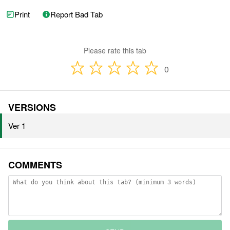
Print
Report Bad Tab
Please rate this tab
0
VERSIONS
Ver 1
COMMENTS