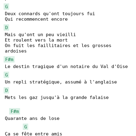
G
Deux connards qu'ont toujours fui

D
Mais qu'ont un peu vieilli

Et roulent vers la mort

On fuit les faillitaires et les grosses 

F#m
G
D
Mets les gaz jusqu'à la grande falaise

F#m
Quarante ans de lose

G
Ça se fête entre amis
