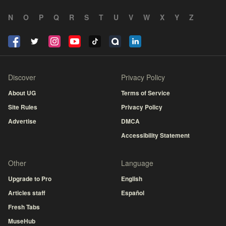
N
O
P
Q
R
S
T
U
V
W
X
Y
Z
Discover
Privacy Policy
About UG
Terms of Service
Site Rules
Privacy Policy
Advertise
DMCA
Accessibility Statement
Other
Language
Upgrade to Pro
English
Articles staff
Español
Fresh Tabs
MuseHub