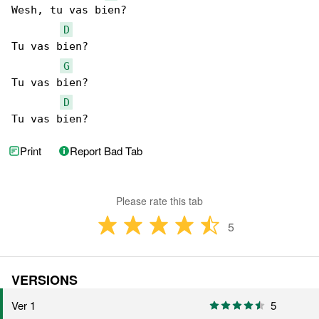
Wesh, tu vas bien?

D
Tu vas bien?

G
Tu vas bien?

D
Tu vas bien?
Print
Report Bad Tab
Please rate this tab
5
VERSIONS
Ver 1
5