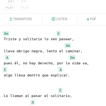
PLAY
PLAY
PLAY
TRANSPOSE
LISTEN
PDF
Am
E
Triste y solitario lo ven pasear,

Am
lleva abrigo negro, lento el caminar,

A
Dm
E
A
algo lleva dentro que explicar.

E
Lo llaman al pasar el solitario,

A