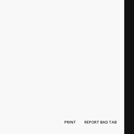
PRINT
REPORT BAD TAB