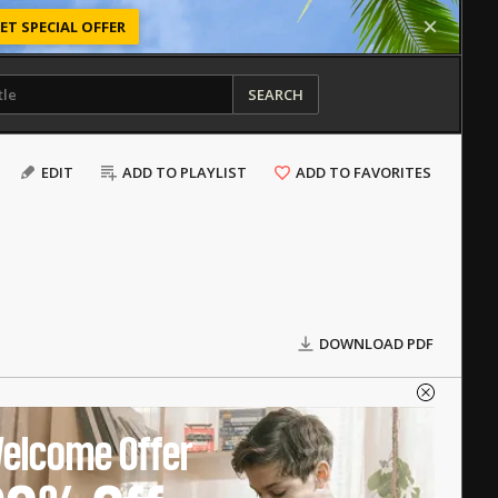
ET SPECIAL OFFER
SEARCH
EDIT
ADD TO PLAYLIST
ADD TO FAVORITES
DOWNLOAD PDF
elcome Offer