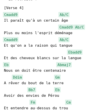
Cmadd9
Ab/C
Il paraît qu'à un certain âge

Cmadd9
Ab/C
Cmadd9
Ab/C
Et qu'on a la raison qui tangue

Ebadd9
Eb
Abmaj7
Nous on doit être centenaire

Ddim
Gm
A rêver du bout de la terre

Bb7
Eb
Avoir des envies de Pérou

Fm
Cm
Et entendre au-dessus du trou
