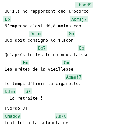
Ebadd9
Eb
Abmaj7
N'empêche c'est déjà moins con

Ddim
Gm
Que soit consigné le flacon

Bb7
Eb
Qu'après le festin on nous laisse

Fm
Cm
Les arêtes de la vieillesse

Abmaj7
Ddim
G7
  La retraite !

Cmadd9
Ab/C
Tout ici a la soixantaine
