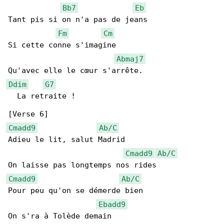
Bb7
Eb
Tant pis si on n'a pas de jeans

Fm
Cm
Si cette conne s'imagine

Abmaj7
Ddim
G7
  La retraite !

Cmadd9
Ab/C
Adieu le lit, salut Madrid

Cmadd9
Ab/C
Cmadd9
Ab/C
Pour peu qu'on se démerde bien

Ebadd9