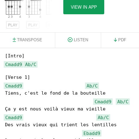
VIEW IN APP
PLAY
PLAY
PLAY
TRANSPOSE
LISTEN
PDF
Cmadd9
Ab/C
Cmadd9
Ab/C
Tiens, c'est le fond de la bouteille

Cmadd9
Ab/C
Cmadd9
Ab/C
Des vrais vieux qui trient les lentilles

Ebadd9