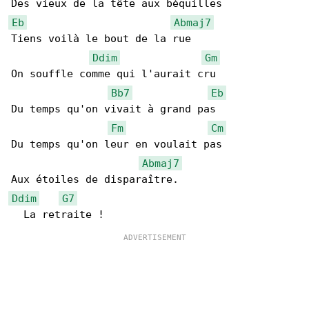
Eb
Abmaj7
Tiens voilà le bout de la rue

Ddim
Gm
On souffle comme qui l'aurait cru

Bb7
Eb
Du temps qu'on vivait à grand pas

Fm
Cm
Du temps qu'on leur en voulait pas

Abmaj7
Ddim
G7