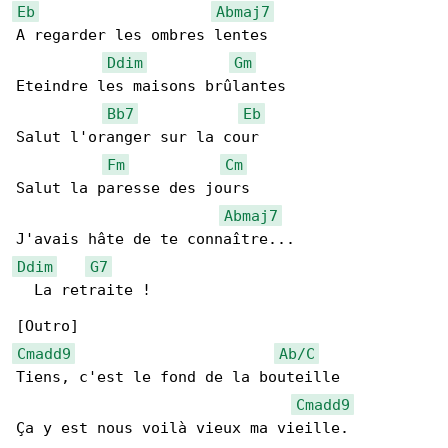
Eb
Abmaj7
A regarder les ombres lentes

Ddim
Gm
Eteindre les maisons brûlantes

Bb7
Eb
Salut l'oranger sur la cour

Fm
Cm
Salut la paresse des jours

Abmaj7
Ddim
G7
  La retraite !

Cmadd9
Ab/C
Tiens, c'est le fond de la bouteille

Cmadd9
Ça y est nous voilà vieux ma vieille.