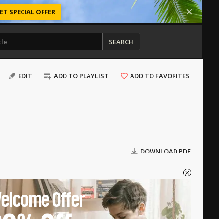
ET SPECIAL OFFER
SEARCH
EDIT
ADD TO PLAYLIST
ADD TO FAVORITES
DOWNLOAD PDF
elcome Offer