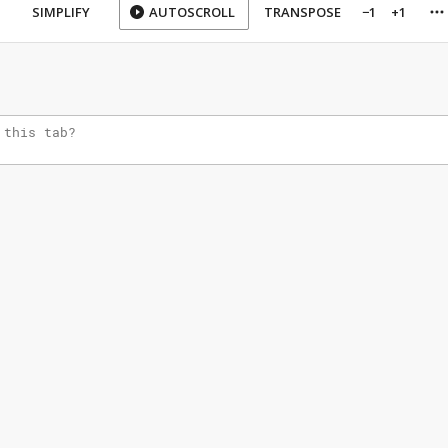
SIMPLIFY
AUTOSCROLL
TRANSPOSE
−1
+1