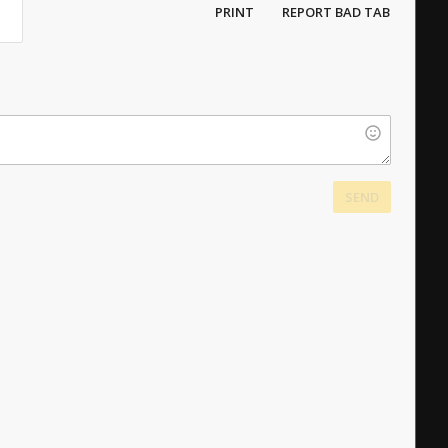
PRINT
REPORT BAD TAB
SEND