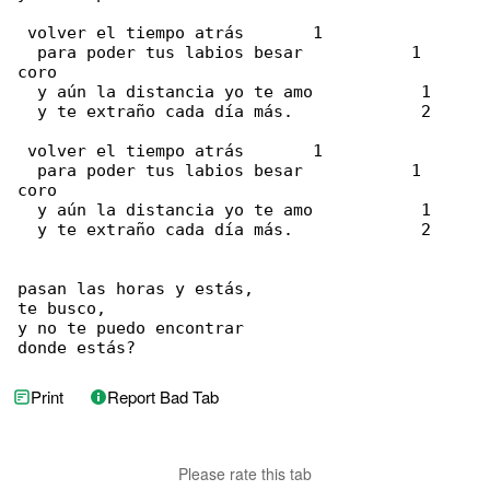
 volver el tiempo atrás       1

  para poder tus labios besar           1     

coro

  y aún la distancia yo te amo           1

  y te extraño cada día más.             2

 volver el tiempo atrás       1

  para poder tus labios besar           1     

coro

  y aún la distancia yo te amo           1

  y te extraño cada día más.             2

pasan las horas y estás,

te busco,

y no te puedo encontrar

donde estás?
Print
Report Bad Tab
Please rate this tab