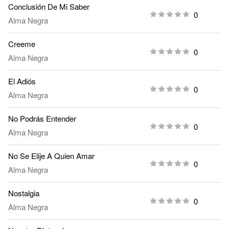
Conclusión De Mi Saber
0
Alma Negra
Creeme
0
Alma Negra
El Adiós
0
Alma Negra
No Podrás Entender
0
Alma Negra
No Se Elije A Quien Amar
0
Alma Negra
Nostalgia
0
Alma Negra