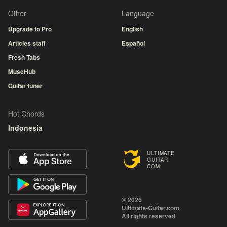
Other
Language
Upgrade to Pro
English
Articles staff
Español
Fresh Tabs
MuseHub
Guitar tuner
Hot Chords
Indonesia
ULTIMATE
GUITAR
COM
© 2026
Ultimate-Guitar.com
All rights reserved