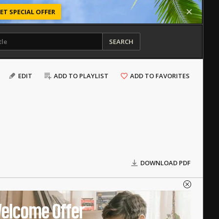
ET SPECIAL OFFER
SEARCH
EDIT
ADD TO PLAYLIST
ADD TO FAVORITES
DOWNLOAD PDF
elcome Offer