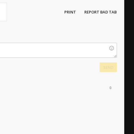
PRINT
REPORT BAD TAB
SEND
0