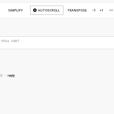
SIMPLIFY
AUTOSCROLL
TRANSPOSE
−1
+1
25
reply
•