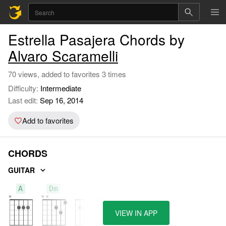
Estrella Pasajera Chords by
Alvaro Scaramelli
70 views, added to favorites 3 times
Difficulty:
Intermediate
Last edit:
Sep 16, 2014
Add to favorites
CHORDS
GUITAR
A
Dm
E
VIEW IN APP