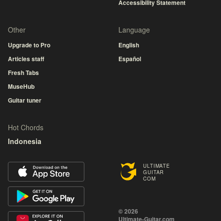
Accessibility Statement
Other
Language
Upgrade to Pro
English
Articles staff
Español
Fresh Tabs
MuseHub
Guitar tuner
Hot Chords
Indonesia
ULTIMATE
GUITAR
COM
© 2026
Ultimate-Guitar.com