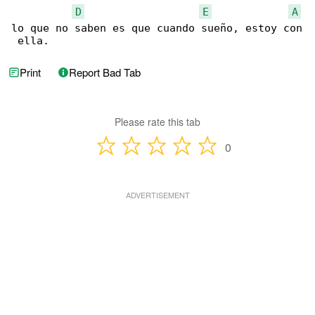
D
E
A
lo que no saben es que cuando sueño, estoy con

 ella.
Print
Report Bad Tab
Please rate this tab
0