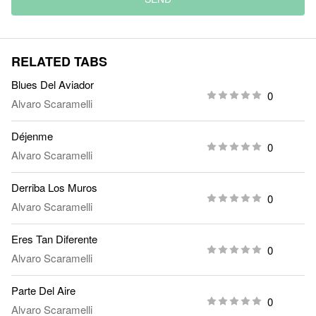
RELATED TABS
Blues Del Aviador
0
Alvaro Scaramelli
Déjenme
0
Alvaro Scaramelli
Derriba Los Muros
0
Alvaro Scaramelli
Eres Tan Diferente
0
Alvaro Scaramelli
Parte Del Aire
0
Alvaro Scaramelli