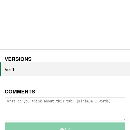
VERSIONS
Ver 1
COMMENTS
SEND