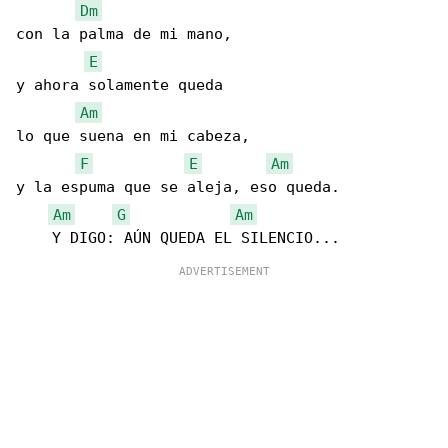
Dm
con la palma de mi mano,

E
y ahora solamente queda 

Am
lo que suena en mi cabeza,

F
E
Am
y la espuma que se aleja, eso queda.

Am
G
Am