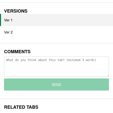
VERSIONS
Ver 1
Ver 2
COMMENTS
SEND
RELATED TABS