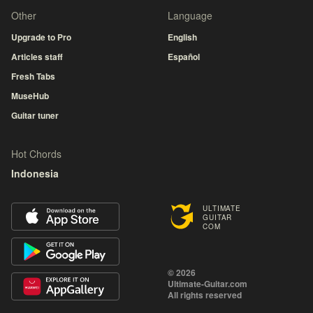
Other
Language
Upgrade to Pro
English
Articles staff
Español
Fresh Tabs
MuseHub
Guitar tuner
Hot Chords
Indonesia
ULTIMATE
GUITAR
COM
© 2026
Ultimate-Guitar.com
All rights reserved