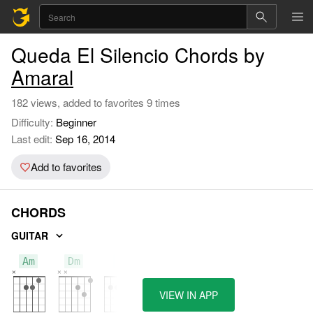
Queda El Silencio Chords by
Amaral
182 views, added to favorites 9 times
Difficulty:
Beginner
Last edit:
Sep 16, 2014
Add to favorites
CHORDS
GUITAR
Am
Dm
E
VIEW IN APP