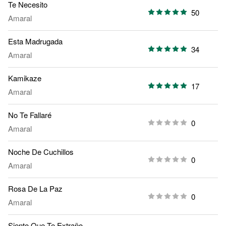
Te Necesito
50
Amaral
Esta Madrugada
34
Amaral
Kamikaze
17
Amaral
No Te Fallaré
0
Amaral
Noche De Cuchillos
0
Amaral
Rosa De La Paz
0
Amaral
Siento Que Te Extraño