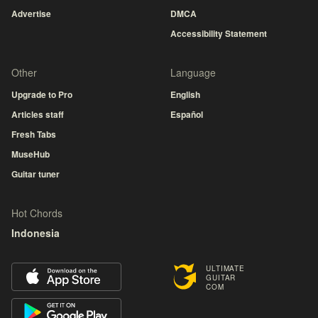
Advertise
DMCA
Accessibility Statement
Other
Language
Upgrade to Pro
English
Articles staff
Español
Fresh Tabs
MuseHub
Guitar tuner
Hot Chords
Indonesia
ULTIMATE
GUITAR
COM