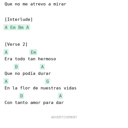
Que no me atrevo a mirar

A
Em
Bm
A
A
Em
Era todo tan hermoso

D
A
A
G
En la flor de nuestras vidas

D
A
Con tanto amor para dar
