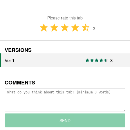
Please rate this tab
3
VERSIONS
Ver 1
3
COMMENTS
SEND