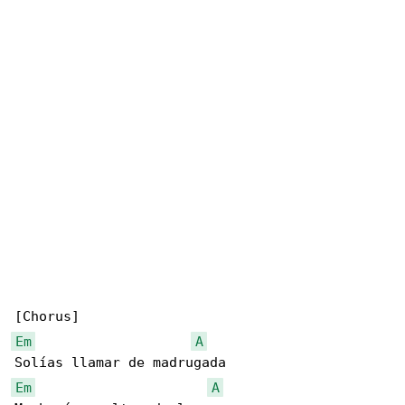
Em
A
Em
A