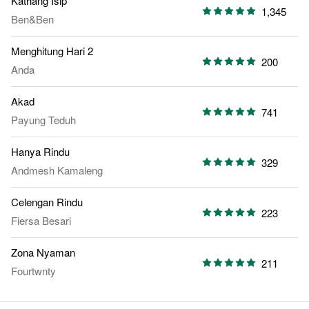
Kathang Isip
1,345
Ben&Ben
Menghitung Hari 2
200
Anda
Akad
741
Payung Teduh
Hanya Rindu
329
Andmesh Kamaleng
Celengan Rindu
223
Fiersa Besari
Zona Nyaman
211
Fourtwnty