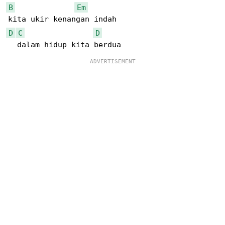
B
Em
D
C
D