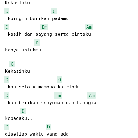
C
G
C
Em
Am
 kasih dan sayang serta cintaku

D
hanya untukmu..

G
C
G
C
Em
Am
 kau berikan senyuman dan bahagia

D
C
D