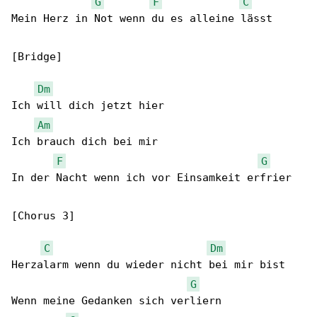
G
F
C
Mein Herz in Not wenn du es alleine lässt

[Bridge]

Dm
Ich will dich jetzt hier

Am
Ich brauch dich bei mir

F
G
In der Nacht wenn ich vor Einsamkeit erfrier

[Chorus 3]

C
Dm
Herzalarm wenn du wieder nicht bei mir bist

G
Wenn meine Gedanken sich verliern
