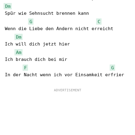
Dm
Spür wie Sehnsucht brennen kann

G
C
Wenn die Liebe den Andern nicht erreicht

Dm
Ich will dich jetzt hier

Am
Ich brauch dich bei mir

F
G
In der Nacht wenn ich vor Einsamkeit erfrier
