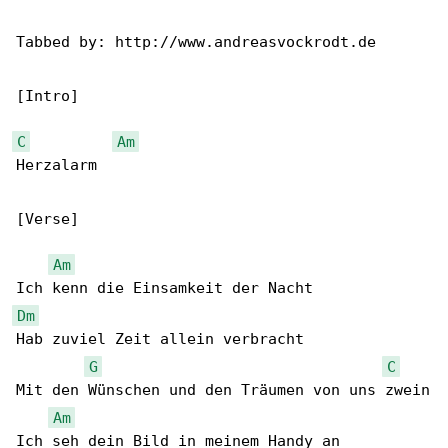
Tabbed by: http://www.andreasvockrodt.de

[Intro]

C
Am
Herzalarm

[Verse]

Am
Dm
Hab zuviel Zeit allein verbracht

G
C
Mit den Wünschen und den Träumen von uns zwein

Am