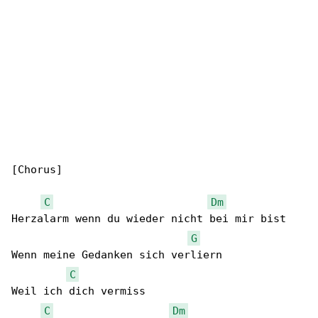
[Chorus]

C
Dm
Herzalarm wenn du wieder nicht bei mir bist

G
Wenn meine Gedanken sich verliern

C
Weil ich dich vermiss

C
Dm