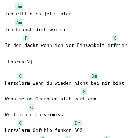
Dm
Ich will dich jetzt hier

Am
Ich brauch dich bei mir

F
G
In der Nacht wenn ich vor Einsamkeit erfrier

[Chorus 2]

C
Dm
Herzalarm wenn du wieder nicht bei mir bist

G
Wenn meine Gedanken sich verliern

C
Weil ich dich vermiss

C
Dm
Herzalarm Gefühle funken SOS
