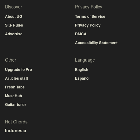
Discover
Privacy Policy
About UG
Terms of Service
Site Rules
Privacy Policy
Advertise
DMCA
Accessibility Statement
Other
Language
Upgrade to Pro
English
Articles staff
Español
Fresh Tabs
MuseHub
Guitar tuner
Hot Chords
Indonesia