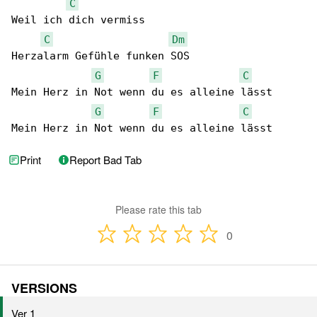
C
Weil ich dich vermiss

C
Dm
Herzalarm Gefühle funken SOS

G
F
C
Mein Herz in Not wenn du es alleine lässt

G
F
C
Mein Herz in Not wenn du es alleine lässt
Print
Report Bad Tab
Please rate this tab
0
VERSIONS
Ver 1