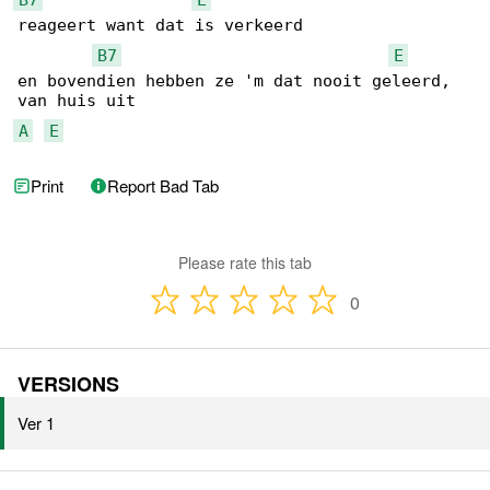
reageert want dat is verkeerd

B7
E
en bovendien hebben ze 'm dat nooit geleerd, 

A
E
Print
Report Bad Tab
Please rate this tab
0
VERSIONS
Ver 1