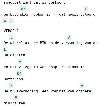
reageert want dat is verkeerd

B7
E
A
E
VERSE 2

E
A
E
autokosten

A
en het vliegveld Welschap, de stank in 

B7
Rotterdam

E
A
De huurverhoging, een kabinet van antieke 

E
miniaturen
