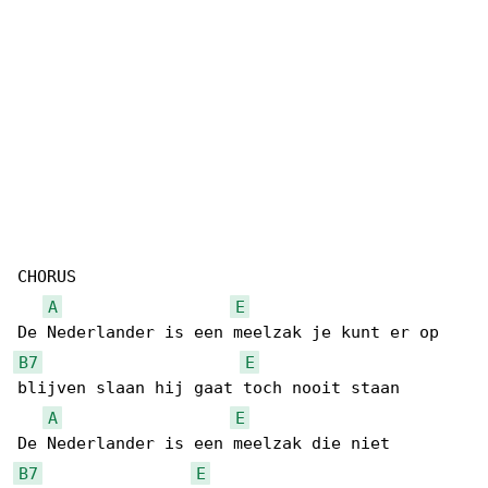
CHORUS

A
E
B7
E
blijven slaan hij gaat toch nooit staan

A
E
B7
E