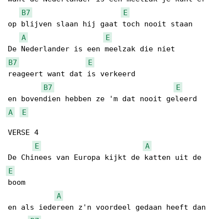
B7
E
op blijven slaan hij gaat toch nooit staan

A
E
B7
E
reageert want dat is verkeerd

B7
E
A
E
VERSE 4

E
A
E
boom

A
en als iedereen z'n voordeel gedaan heeft dan 
